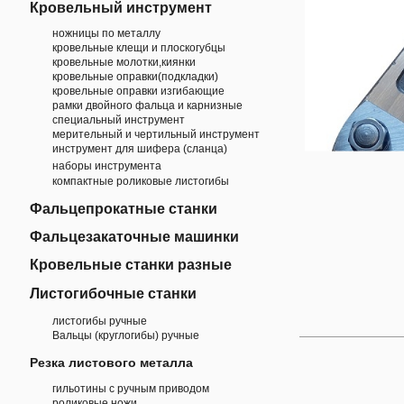
Кровельный инструмент
ножницы по металлу
кровельные клещи и плоскогубцы
кровельные молотки,киянки
кровельные оправки(подкладки)
кровельные оправки изгибающие
рамки двойного фальца и карнизные
специальный инструмент
мерительный и чертильный инструмент
инструмент для шифера (сланца)
наборы инструмента
компактные роликовые листогибы
Фальцепрокатные станки
Фальцезакаточные машинки
Кровельные станки разные
Листогибочные станки
листогибы ручные
Вальцы (круглогибы) ручные
Резка листового металла
гильотины с ручным приводом
роликовые ножи