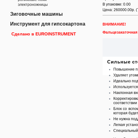
В упаковке: 0.00
электроножницы
Цена: 260000.00р.
(
Зиговочные машины
Инструмент для гипсокартона
ВНИМАНИЕ!
Фальцезакаточна
Сделано в EUROINSTRUMENT
Сильные ст
Повышение пр
Удаляет утом
Идеально под
Используется
Наклонная вх
Корректиров
соответствии
Блок со вспо
которая буде
Не нужна под
Легкая устано
Специальный 