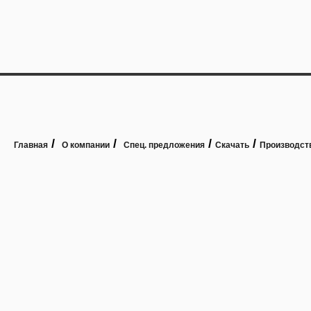
/
/
/
/
Главная
О компании
Спец. предложения
Скачать
Производст