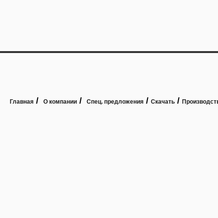
/
/
/
/
Главная
О компании
Спец. предложения
Скачать
Производст