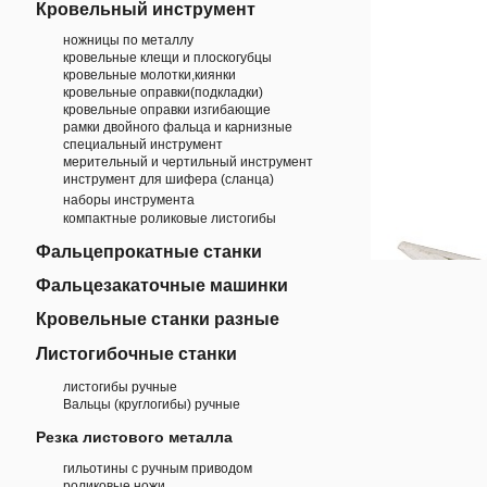
Кровельный инструмент
ножницы по металлу
кровельные клещи и плоскогубцы
кровельные молотки,киянки
кровельные оправки(подкладки)
кровельные оправки изгибающие
рамки двойного фальца и карнизные
специальный инструмент
мерительный и чертильный инструмент
инструмент для шифера (сланца)
наборы инструмента
компактные роликовые листогибы
Фальцепрокатные станки
Фальцезакаточные машинки
Кровельные станки разные
Листогибочные станки
листогибы ручные
Вальцы (круглогибы) ручные
Резка листового металла
гильотины с ручным приводом
роликовые ножи