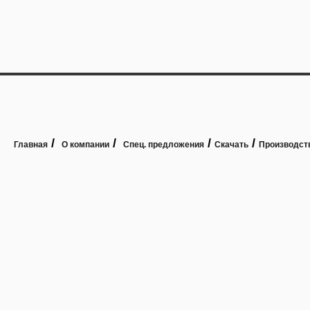
/
/
/
/
Главная
О компании
Спец. предложения
Скачать
Производст