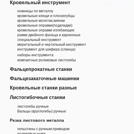
Кровельный инструмент
ножницы по металлу
кровельные клещи и плоскогубцы
кровельные молотки,киянки
кровельные оправки(подкладки)
кровельные оправки изгибающие
рамки двойного фальца и карнизные
специальный инструмент
мерительный и чертильный инструмент
инструмент для шифера (сланца)
наборы инструмента
компактные роликовые листогибы
Фальцепрокатные станки
Фальцезакаточные машинки
Кровельные станки разные
Листогибочные станки
листогибы ручные
Вальцы (круглогибы) ручные
Резка листового металла
гильотины с ручным приводом
роликовые ножи