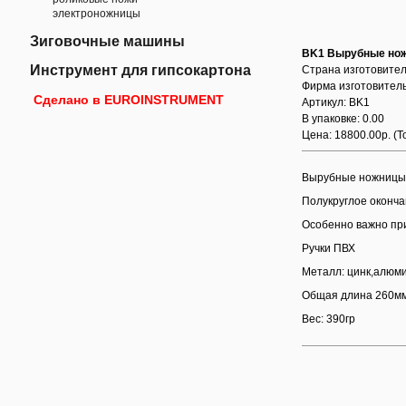
электроножницы
Зиговочные машины
BK1 Вырубные нож
Инструмент для гипсокартона
Страна изготовител
Фирма изготовитель
Сделано в EUROINSTRUMENT
Артикул: BK1
В упаковке: 0.00
Цена: 18800.00р.
(Т
Вырубные ножницы 
Полукруглое оконч
Особенно важно при
Ручки ПВХ
Металл: цинк,алюми
Общая длина 260м
Вес: 390гр