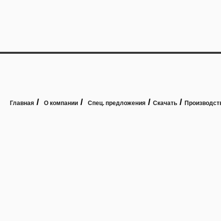
/
/
/
/
Главная
О компании
Спец. предложения
Скачать
Производст