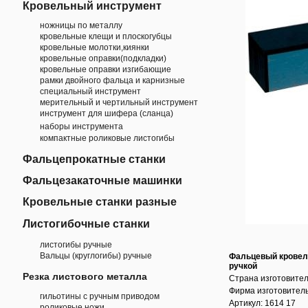
Кровельный инструмент
ножницы по металлу
кровельные клещи и плоскогубцы
кровельные молотки,киянки
кровельные оправки(подкладки)
кровельные оправки изгибающие
рамки двойного фальца и карнизные
специальный инструмент
мерительный и чертильный инструмент
инструмент для шифера (сланца)
наборы инструмента
компактные роликовые листогибы
Фальцепрокатные станки
Фальцезакаточные машинки
Кровельные станки разные
Листогибочные станки
листогибы ручные
Вальцы (круглогибы) ручные
Фальцевый кровел
ручкой
Резка листового металла
Страна изготовител
Фирма изготовител
гильотины с ручным приводом
Артикул: 1614 17
роликовые ножи