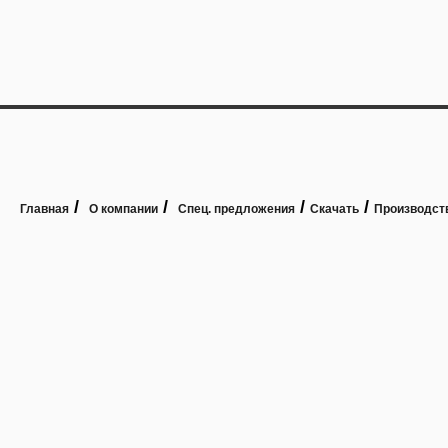
/
/
/
/
Главная
О компании
Спец. предложения
Скачать
Производст