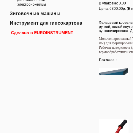
В упаковке: 0.00
электроножницы
Цена: 6300.00р.
(В 
Зиговочные машины
Инструмент для гипсокартона
Фальцевый кровельн
ручкой, полой внут
вулканизирована. Дл
Сделано в EUROINSTRUMENT
Молоток кровельный "к
мм) для формирования
Рабочая поверхность 
термообработанной ст
Похожее :