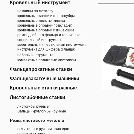
Кровельный инструмент
ножницы по металлу
кровельные клещи и плоскогубцы
кровельные молотки,киянки
кровельные оправки(подкладки)
кровельные оправки изгибающие
рамки двойного фальца и карнизные
специальный инструмент
мерительный и чертильный инструмент
инструмент для шифера (сланца)
наборы инструмента
компактные роликовые листогибы
Фальцепрокатные станки
Фальцезакаточные машинки
Кровельные станки разные
Листогибочные станки
листогибы ручные
Вальцы (круглогибы) ручные
Резка листового металла
гильотины с ручным приводом
роликовые ножи