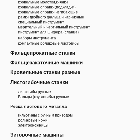
кровельные молотки,киянки
кровельные оправки(подкладки)
кровельные оправки изгибающие
рамки двойного фальца и карнизные
специальный инструмент
мерительный и чертильный инструмент
инструмент для шифера (сланца)
наборы инструмента
компактные роликовые листогибы
Фальцепрокатные станки
Фальцезакаточные машинки
Кровельные станки разные
Листогибочные станки
листогибы ручные
Вальцы (круглогибы) ручные
Резка листового металла
гильотины с ручным приводом
роликовые ножи
электроножницы
Зиговочные машины