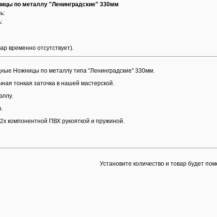
ницы по металлу "Ленинградские" 330мм
ь:
:
вар временно отсутствует).
ные Ножницы по металлу типа "Ленинградские" 330мм.
ная тонкая заточка в нашей мастерской.
эллу.
.
2х компонентной ПВХ рукояткой и пружиной.
Установите количество и товар будет пом