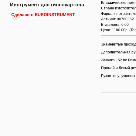
Классические нож
Инструмент для гипсокартона
Страна изготовител
Фирма изготовитель
Сделано в EUROINSTRUMENT
Артикул: 00780362
В упаковке: 0.00
Цена: 1100.00р.
(То
Знаменитые проход
Дополнительная руч
Закалка - 52 по Рокв
Прямой и Левый рез
Рукоятки улучшены 