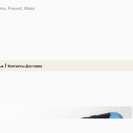
dma, Freund, Wuko
/
ьи
Контакты-Доставка