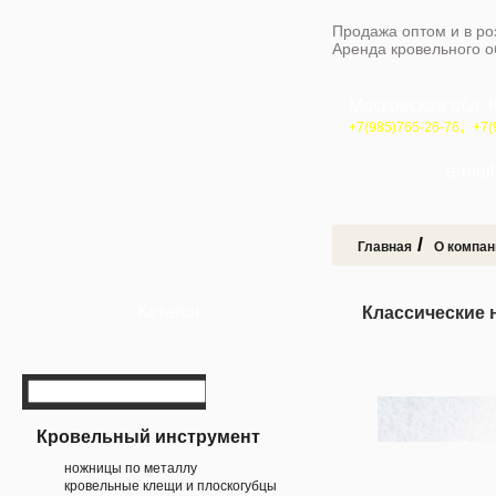
Продажа оптом и в ро
Аренда кровельного 
Московская обл. 
,
+7(985)765-26-76
+7(
e-mail 
/
Главная
О компан
Каталог
Классические 
Кровельный инструмент
ножницы по металлу
кровельные клещи и плоскогубцы