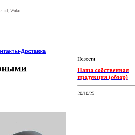
reund, Wuko
нтакты-Доставка
Новости
орными
Наша собственная
продукция (обзор)
20/10/25