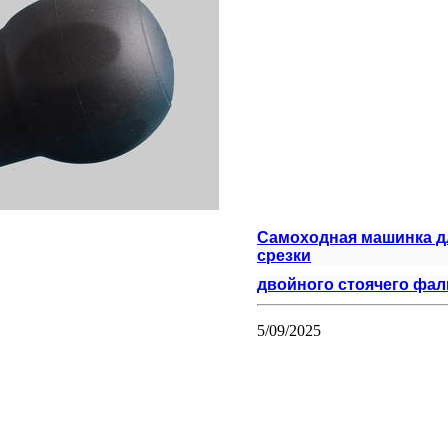
Самоходная машинка д
срезки
двойного стоячего фал
5/09/2025