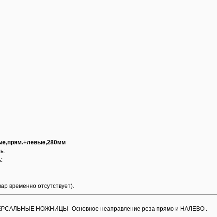
е,прям.+левые,280мм
ь:
:
вар временно отсутствует).
САЛЬНЫЕ НОЖНИЦЫ- Основное неаправление реза прямо и НАЛЕВО .