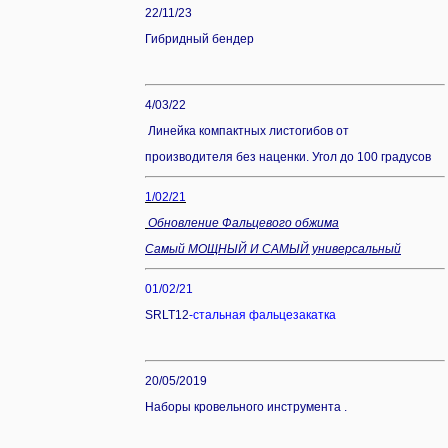
22/11/23
Гибридный бендер
4/03/22
Линейка компактных листогибов от
производителя без наценки. Угол до 100 градусов
1/02/21
Обновление Фальцевого обжима
Самый МОЩНЫЙ И САМЫЙ универсальный
01/02/21
SRLT12
-стальная
фальцезакатка
20/05/2019
Наборы кровельного инструмента .