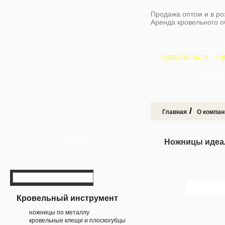
Продажа оптом и в ро
Аренда кровельного 
Московская обл. 
,
+7(985)765-26-76
+7(
e-mail 
/
Главная
О компан
Каталог
Ножницы идеа
Кровельный инструмент
ножницы по металлу
кровельные клещи и плоскогубцы