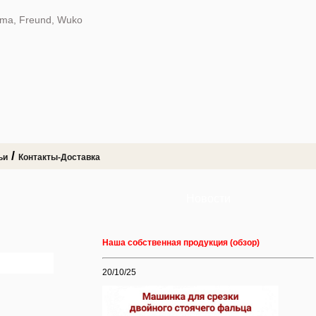
dma, Freund, Wuko
/
ьи
Контакты-Доставка
Новости
Наша собственная продукция (обзор)
20/10/25