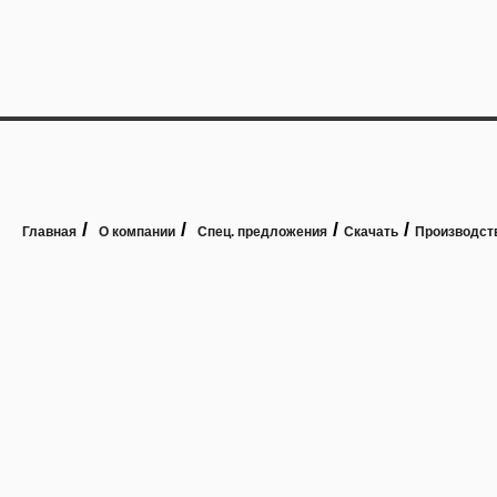
/
/
/
/
Главная
О компании
Спец. предложения
Скачать
Производст