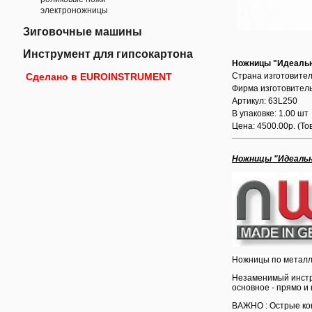
электроножницы
Зиговочные машины
Инструмент для гипсокартона
Ножницы "Идеальн
Сделано в EUROINSTRUMENT
Страна изготовител
Фирма изготовитель
Артикул: 63L250
В упаковке: 1.00 шт
Цена: 4500.00р.
(То
Ножницы "Идеальн
Ножницы по металлу
Незаменимый инстру
основное - прямо и
ВАЖНО : Острые кон