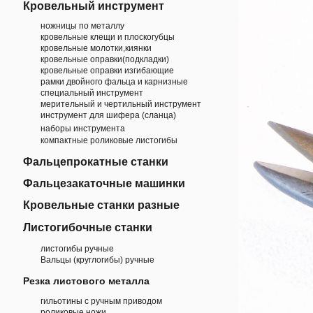
Кровельный инструмент
ножницы по металлу
кровельные клещи и плоскогубцы
кровельные молотки,киянки
кровельные оправки(подкладки)
кровельные оправки изгибающие
рамки двойного фальца и карнизные
специальный инструмент
мерительный и чертильный инструмент
инструмент для шифера (сланца)
наборы инструмента
компактные роликовые листогибы
Фальцепрокатные станки
Фальцезакаточные машинки
Кровельные станки разные
Листогибочные станки
листогибы ручные
Вальцы (круглогибы) ручные
Резка листового металла
гильотины с ручным приводом
роликовые ножи