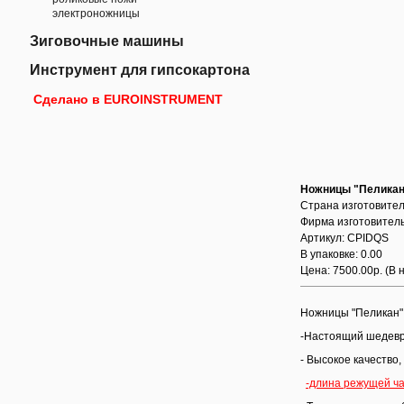
электроножницы
Зиговочные машины
Инструмент для гипсокартона
Сделано в EUROINSTRUMENT
Ножницы "Пеликан
Страна изготовител
Фирма изготовитель
Артикул: CPIDQS
В упаковке: 0.00
Цена: 7500.00р.
(В 
Ножницы "Пеликан" 
-Настоящий шедевр 
- Высокое качество
-длина режущей ча