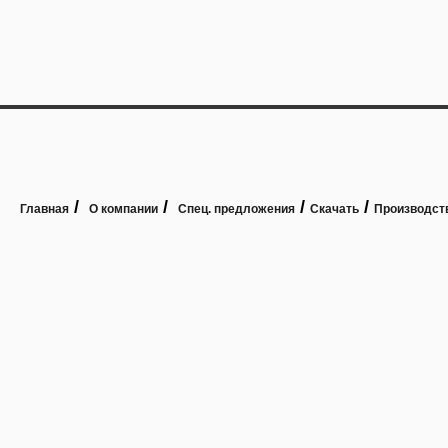
/
/
/
/
Главная
О компании
Спец. предложения
Скачать
Производст