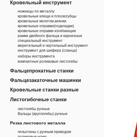
Кровельный инструмент
ножницы по металлу
кровельные клещи и плоскогубцы
кровельные молотки,киянки
кровельные оправки(подкладки)
кровельные оправки изгибающие
рамки двойного фальца и карнизные
специальный инструмент
мерительный и чертильный инструмент
инструмент для шифера (сланца)
наборы инструмента
компактные роликовые листогибы
Фальцепрокатные станки
Фальцезакаточные машинки
Кровельные станки разные
Листогибочные станки
листогибы ручные
Вальцы (круглогибы) ручные
Резка листового металла
гильотины с ручным приводом
роликовые ножи