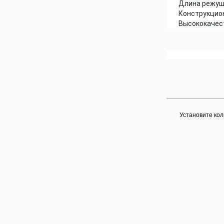
Длина режуще
Конструкционн
Высококачест
Установите кол