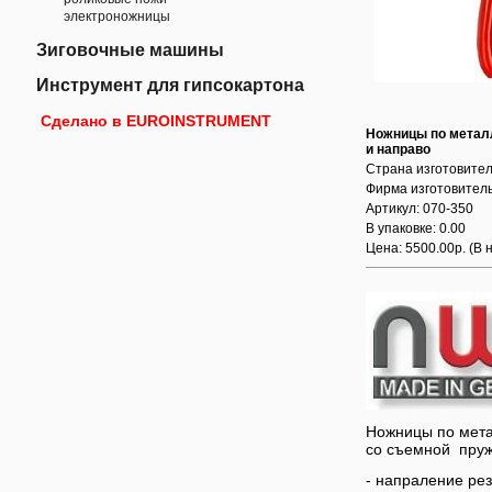
электроножницы
Зиговочные машины
Инструмент для гипсокартона
Сделано в EUROINSTRUMENT
Ножницы по металлу
и направо
Страна изготовител
Фирма изготовитель
Артикул: 070-350
В упаковке: 0.00
Цена: 5500.00р.
(В 
Ножницы по мета
со съемной пруж
- напраление р