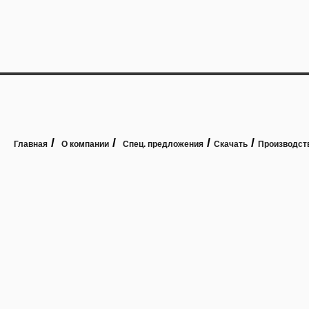
/
/
/
/
Главная
О компании
Спец. предложения
Скачать
Производст