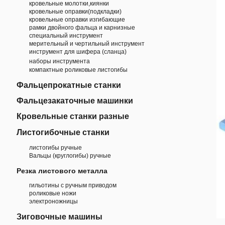
кровельные молотки,киянки
кровельные оправки(подкладки)
кровельные оправки изгибающие
рамки двойного фальца и карнизные
специальный инструмент
мерительный и чертильный инструмент
инструмент для шифера (сланца)
наборы инструмента
компактные роликовые листогибы
Фальцепрокатные станки
Фальцезакаточные машинки
Кровельные станки разные
Листогибочные станки
листогибы ручные
Вальцы (круглогибы) ручные
Резка листового металла
гильотины с ручным приводом
роликовые ножи
электроножницы
Зиговочные машины