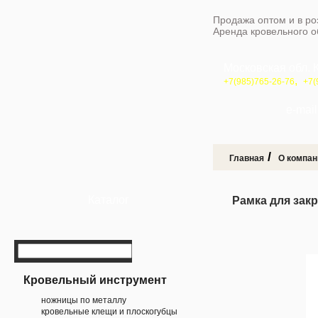
Продажа оптом и в ро
Аренда кровельного 
Московская обл. 
,
+7(985)765-26-76
+7(
e-mail 
/
Главная
О компан
Каталог
Рамка для зак
Кровельный инструмент
ножницы по металлу
кровельные клещи и плоскогубцы