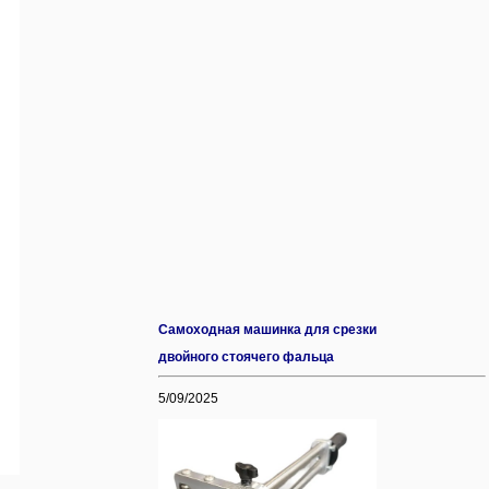
Самоходная машинка для срезки
двойного стоячего фальца
5/09/2025