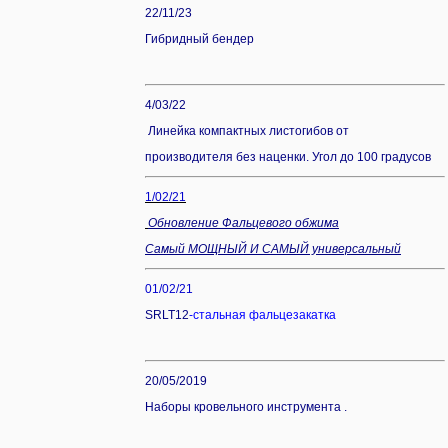
22/11/23
Гибридный бендер
4/03/22
Линейка компактных листогибов от
производителя без наценки. Угол до 100 градусов
1/02/21
Обновление Фальцевого обжима
Самый МОЩНЫЙ И САМЫЙ универсальный
01/02/21
SRLT12
-стальная
фальцезакатка
20/05/2019
Наборы кровельного инструмента .