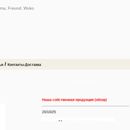
dma, Freund, Wuko
/
ьи
Контакты-Доставка
Новости
Наша собственная продукция (обзор)
20/10/25