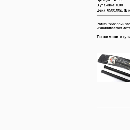
Артикул: РК1-25
В упаковке: 0.00
Цена: 6500.00р.
(В 
Рамка "обворачивае
Изнашиваемая детал
Так же можете куп