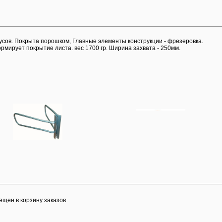
адусов. Покрыта порошком, Главные элементы конструкции - фрезеровка.
мирует покрытие листа. вес 1700 гр. Ширина захвата - 250мм.
ещен в корзину заказов