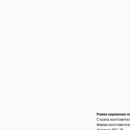
Рамка карнизная н
Страна изготовител
Фирма изготовител