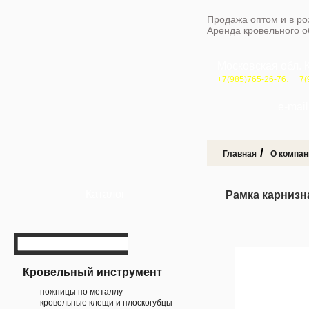
Продажа оптом и в ро
Аренда кровельного 
Московская обл. 
,
+7(985)765-26-76
+7(
e-mail 
/
Главная
О компан
Каталог
Рамка карнизн
Кровельный инструмент
ножницы по металлу
кровельные клещи и плоскогубцы