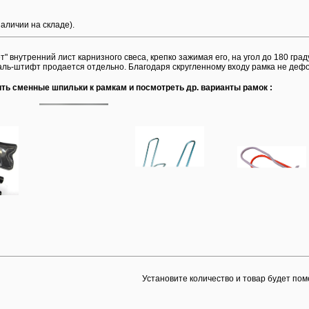
наличии на складе).
т" внутренний лист карнизного свеса, крепко зажимая его, на угол до 180 гр
ь-штифт продается отдельно. Благодаря скругленному входу рамка не дефор
ить сменные шпильки к рамкам и посмотреть др. варианты рамок :
Установите количество и товар будет пом