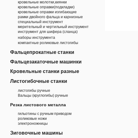
кровельные молотки,киянки
кровельные оправки(подкладки)
кровельные оправки изгибающие
рамки двойного фальца и карнизные
специальный инструмент
мерительный и чертильный инструмент
инструмент для шифера (сланца)
наборы инструмента
компактные роликовые листогибы
Фальцепрокатные станки
Фальцезакаточные машинки
Кровельные станки разные
Листогибочные станки
листогибы ручные
Вальцы (круглогибы) ручные
Резка листового металла
гильотины с ручным приводом
роликовые ножи
электроножницы
Зиговочные машины