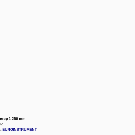
омер 1 250 mm
ь:
ь:
EUROINSTRUMENT