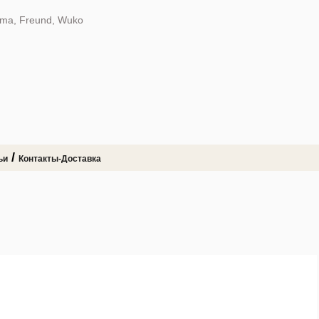
dma, Freund, Wuko
/
ьи
Контакты-Доставка