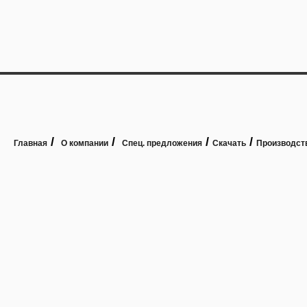
/
/
/
/
Главная
О компании
Спец. предложения
Скачать
Производст