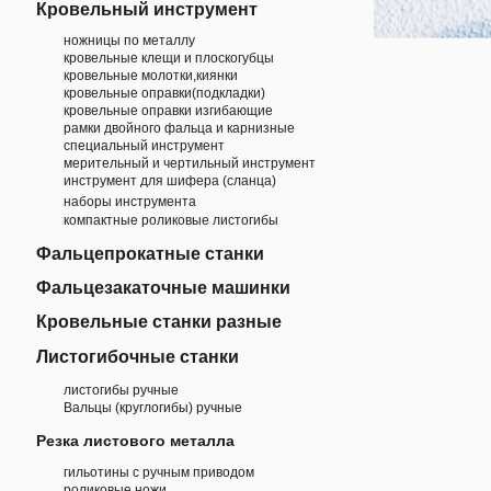
Кровельный инструмент
ножницы по металлу
кровельные клещи и плоскогубцы
кровельные молотки,киянки
кровельные оправки(подкладки)
кровельные оправки изгибающие
рамки двойного фальца и карнизные
специальный инструмент
мерительный и чертильный инструмент
инструмент для шифера (сланца)
наборы инструмента
компактные роликовые листогибы
Фальцепрокатные станки
Фальцезакаточные машинки
Кровельные станки разные
Листогибочные станки
листогибы ручные
Вальцы (круглогибы) ручные
Резка листового металла
гильотины с ручным приводом
роликовые ножи