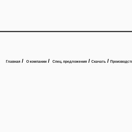
/
/
/
/
Главная
О компании
Спец. предложения
Скачать
Производст