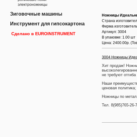
электроножницы
Зиговочные машины
Ножницы Идеальн
Страна изготовител
Инструмент для гипсокартона
Фирма изготовитель
Артикул: 3004
Сделано в EUROINSTRUMENT
В упаковке: 1.00 шт
Цена: 2400.00р.
(То
3004 Ножницы Иде
Хит продаж!
Ножни
высоколегированно
не требуют отгиба
Наши преимущества
ценовая политика;
Ножницы по металл
Тел. 8(985)765-26-