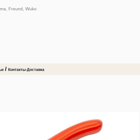
dma, Freund, Wuko
/
ьи
Контакты-Доставка