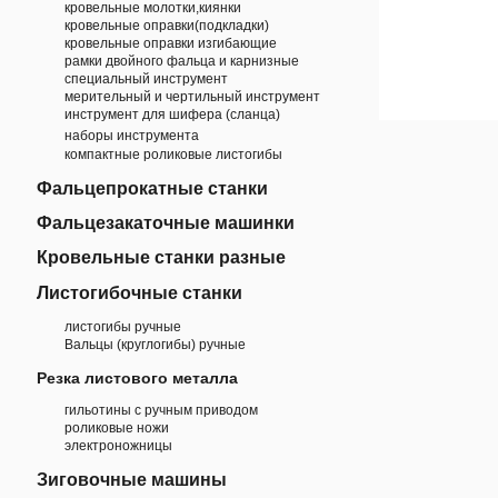
кровельные молотки,киянки
кровельные оправки(подкладки)
кровельные оправки изгибающие
рамки двойного фальца и карнизные
специальный инструмент
мерительный и чертильный инструмент
инструмент для шифера (сланца)
наборы инструмента
компактные роликовые листогибы
Фальцепрокатные станки
Фальцезакаточные машинки
Кровельные станки разные
Листогибочные станки
листогибы ручные
Вальцы (круглогибы) ручные
Резка листового металла
гильотины с ручным приводом
роликовые ножи
электроножницы
Зиговочные машины