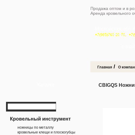
Продажа оптом и в ро
Аренда кровельного 
Московская обл. 
,
+7(985)765-26-76
+7(
e-mail 
/
Главная
О компан
Каталог
CBIGQS Ножни
Кровельный инструмент
ножницы по металлу
кровельные клещи и плоскогубцы