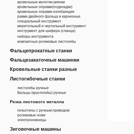
кровельные молотки,киянки
кровельные оправки(подкладки)
кровельные оправки изгибающие
рамки двойного фальца и карнизные
специальный инструмент
мерительный и чертильный инструмент
инструмент для шифера (сланца)
наборы инструмента
компактные роликовые листогибы
Фальцепрокатные станки
Фальцезакаточные машинки
Кровельные станки разные
Листогибочные станки
листогибы ручные
Вальцы (круглогибы) ручные
Резка листового металла
гильотины с ручным приводом
роликовые ножи
электроножницы
Зиговочные машины