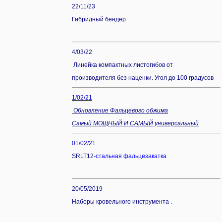
22/11/23
Гибридный бендер
4/03/22
Линейка компактных листогибов от
производителя без наценки. Угол до 100 градусов
1/02/21
Обновление Фальцевого обжима
Самый МОЩНЫЙ И САМЫЙ универсальный
01/02/21
SRLT12
-стальная
фальцезакатка
20/05/2019
Наборы кровельного инструмента .