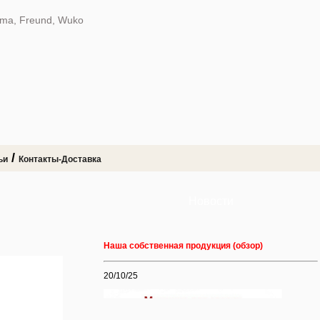
dma, Freund, Wuko
/
ьи
Контакты-Доставка
Новости
Наша собственная продукция (обзор)
20/10/25