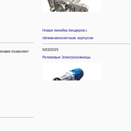
Новая линейка бендеров с
лёгким монолитным корпусом
5/03/2025
лезвия позволяет
Роликовые Электроножницы