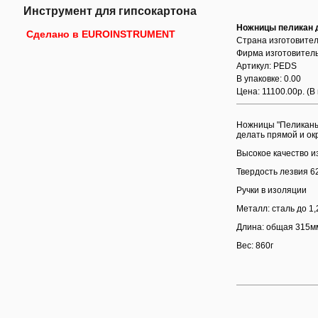
Инструмент для гипсокартона
Ножницы пеликан д
Сделано в EUROINSTRUMENT
Страна изготовител
Фирма изготовитель
Артикул: PEDS
В упаковке: 0.00
Цена: 11100.00р.
(В
Ножницы "Пеликаны
делать прямой и ок
Высокое качество и
Твердость лезвия 
Ручки в изоляции
Металл: сталь до 1
Длина: общая 315м
Вес: 860г