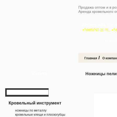
Продажа оптом и в ро
Аренда кровельного 
Московская обл. 
,
+7(985)765-26-76
+7(
e-mail 
/
Главная
О компан
Каталог
Ножницы пелик
Кровельный инструмент
ножницы по металлу
кровельные клещи и плоскогубцы