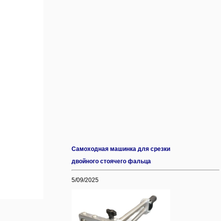
Самоходная машинка для срезки
двойного стоячего фальца
5/09/2025