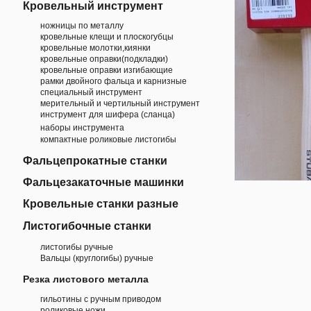
Кровельный инструмент
ножницы по металлу
кровельные клещи и плоскогубцы
кровельные молотки,киянки
кровельные оправки(подкладки)
кровельные оправки изгибающие
рамки двойного фальца и карнизные
специальный инструмент
мерительный и чертильный инструмент
инструмент для шифера (сланца)
наборы инструмента
компактные роликовые листогибы
Фальцепрокатные станки
Фальцезакаточные машинки
Кровельные станки разные
Листогибочные станки
листогибы ручные
Вальцы (круглогибы) ручные
Резка листового металла
гильотины с ручным приводом
роликовые ножи