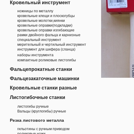
Кровельный инструмент
ножницы по металлу
кровельные клещи и плоскогубцы
кровельные молотки,киянки
кровельные оправки(подкладки)
кровельные оправки изгибающие
рамки двойного фальца и карнизные
специальный инструмент
мерительный и чертильный инструмент
инструмент для шифера (сланца)
наборы инструмента
компактные роликовые листогибы
Фальцепрокатные станки
Фальцезакаточные машинки
Кровельные станки разные
Листогибочные станки
листогибы ручные
Вальцы (круглогибы) ручные
Резка листового металла
гильотины с ручным приводом
роликовые ножи