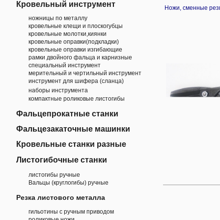
Кровельный инструмент
Ножи, сменные рез
ножницы по металлу
кровельные клещи и плоскогубцы
кровельные молотки,киянки
кровельные оправки(подкладки)
кровельные оправки изгибающие
рамки двойного фальца и карнизные
специальный инструмент
мерительный и чертильный инструмент
инструмент для шифера (сланца)
наборы инструмента
компактные роликовые листогибы
Фальцепрокатные станки
Фальцезакаточные машинки
Кровельные станки разные
Листогибочные станки
листогибы ручные
Вальцы (круглогибы) ручные
Резка листового металла
гильотины с ручным приводом
роликовые ножи