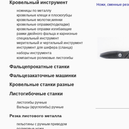
Кровельный инструмент
Ножи, сменные рез
ножницы по металлу
кровельные клещи и плоскогубцы
кровельные молотки,киянки
кровельные оправки(подкладки)
кровельные оправки изгибающие
рамки двойного фальца и карнизные
специальный инструмент
мерительный и чертильный инструмент
инструмент для шифера (сланца)
наборы инструмента
компактные роликовые листогибы
Фальцепрокатные станки
Фальцезакаточные машинки
Кровельные станки разные
Листогибочные станки
листогибы ручные
Вальцы (круглогибы) ручные
Резка листового металла
гильотины с ручным приводом
роликовые ножи